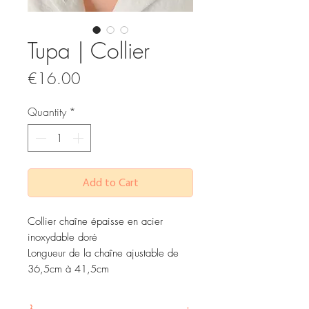
Tupa | Collier
Price
€16.00
Quantity
*
Add to Cart
Collier chaîne épaisse en acier
inoxydable doré
Longueur de la chaîne ajustable de
36,5cm à 41,5cm