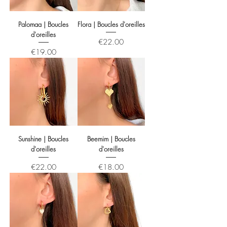
Palomaa | Boucles
Flora | Boucles d'oreilles
d'oreilles
Price
€22.00
Price
€19.00
Sunshine | Boucles
Beemim | Boucles
d'oreilles
d'oreilles
Price
Price
€22.00
€18.00