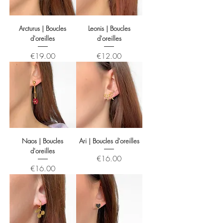
Arcturus | Boucles
Leonis | Boucles
d'oreilles
d'oreilles
Price
Price
€19.00
€12.00
Naos | Boucles
Ari | Boucles d'oreilles
d'oreilles
Price
€16.00
Price
€16.00