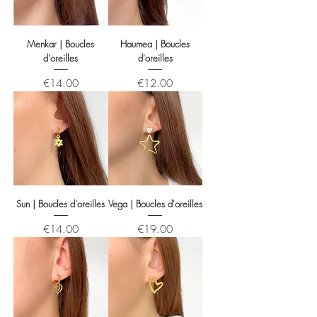
Menkar | Boucles
Haumea | Boucles
d'oreilles
d'oreilles
Price
Price
€14.00
€12.00
Sun | Boucles d'oreilles
Vega | Boucles d'oreilles
Price
Price
€14.00
€19.00