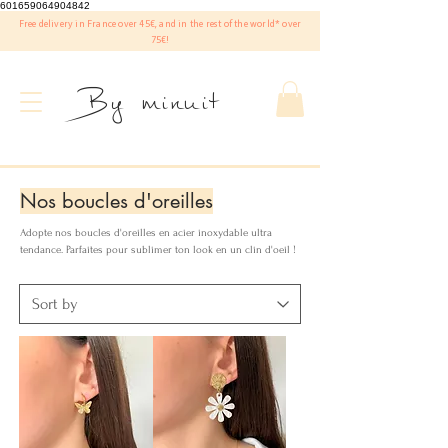
601659064904842
Free delivery in France over 45€, and in the rest of the world* over
75€!
By minuit
Nos boucles d'oreilles
Adopte nos boucles d'oreilles en acier inoxydable ultra
tendance. Parfaites pour sublimer ton look en un clin d'oeil !