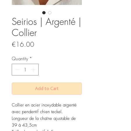
Seirios | Argenté |
Collier
Price
€16.00
Quantity
*
Add to Cart
Collier en acier inoxydable argenté
avec pendentif chien teckel.
Longueur de la chaîne ajustable de
39 à 43,5cm