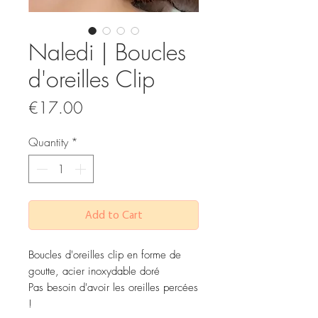
Naledi | Boucles
d'oreilles Clip
Price
€17.00
Quantity
*
Add to Cart
Boucles d'oreilles clip en forme de
goutte, acier inoxydable doré
Pas besoin d'avoir les oreilles percées
!