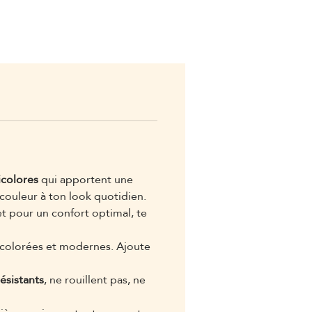
icolores
qui apportent une
 couleur à ton look quotidien.
et pour un confort optimal, te
es colorées et modernes. Ajoute
résistants
, ne rouillent pas, ne