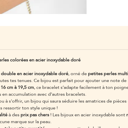
erles colorées en acier inoxydable doré
 double en acier inoxydable doré
, orné de
petites perles mult
utes tes tenues. Ce bijou est parfait pour ajouter une note de
 16 cm à 19,5 cm
, ce bracelet s’adapte facilement à ton poign
u en accumulation avec d’autres bracelets.
 ou à s'offrir, un bijou qui saura séduire les amatrices de pièc
is ressortir ton style unique !
lité
à des
prix pas chers
! Les bijoux en acier inoxydable sont
aucune marque sur la peau.