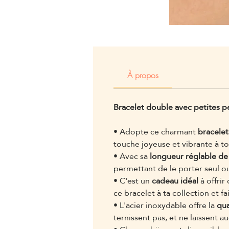
À propos
Bracelet double avec petites p
• Adopte ce charmant
bracelet
touche joyeuse et vibrante à to
• Avec sa
longueur réglable de
permettant de le porter seul o
• C'est un
cadeau idéal
à offrir
ce bracelet à ta collection et fa
• L'acier inoxydable offre la
qua
ternissent pas, et ne laissent 