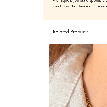
• Chaque bijou est disponible
des bijoux tendance qui ne ser
Related Products