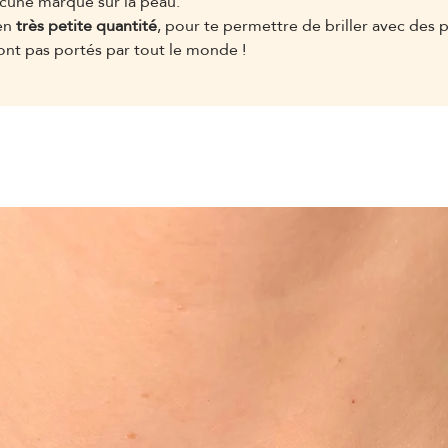
aucune marque sur la peau.
en
très petite quantité
, pour te permettre de briller avec des 
ont pas portés par tout le monde !