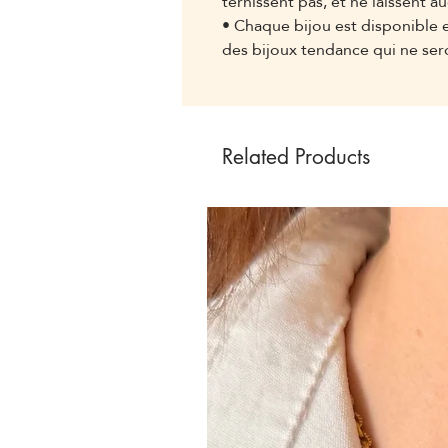
ternissent pas, et ne laissent 
• Chaque bijou est disponible 
des bijoux tendance qui ne ser
Related Products