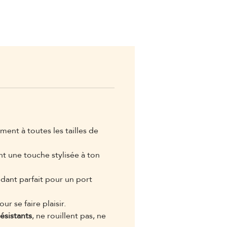
ment à toutes les tailles de
nt une touche stylisée à ton
ndant parfait pour un port
 se faire plaisir.
résistants
, ne rouillent pas, ne