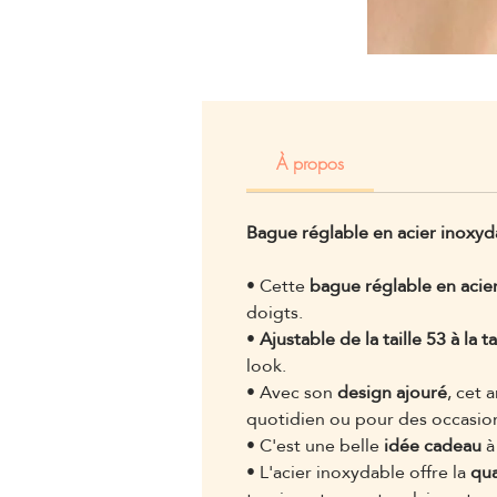
À propos
Bague réglable en acier inoxyd
• Cette
bague réglable en acie
doigts.
•
Ajustable de la taille 53 à la ta
look.
• Avec son
design ajouré
, cet 
quotidien ou pour des occasion
• C'est une belle
idée cadeau
à
• L'acier inoxydable offre la
qua