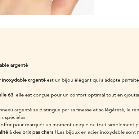
able argenté
r inoxydable argenté
est un bijou élégant qui s'adapte parfaite
ille 63
, elle est conçue pour un confort optimal tout en ajouta
anneau argenté se distingue par sa finesse et sa légèreté, le re
s spéciales.
 offrir pour marquer un moment unique ou tout simplement pour
lité
à des
prix pas chers
! Les bijoux en acier inoxydable sont